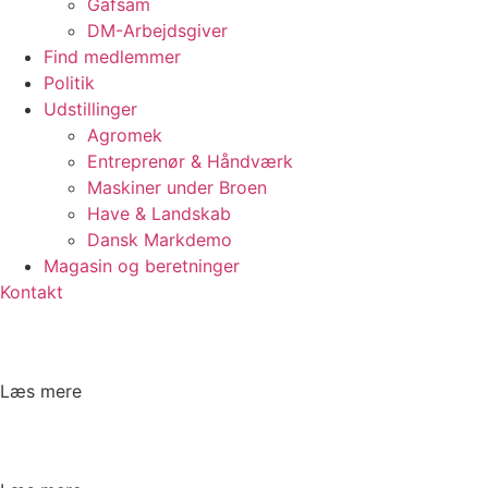
Gafsam
DM-Arbejdsgiver
Find medlemmer
Politik
Udstillinger
Agromek
Entreprenør & Håndværk
Maskiner under Broen
Have & Landskab
Dansk Markdemo
Magasin og beretninger
Kontakt
Læs mere