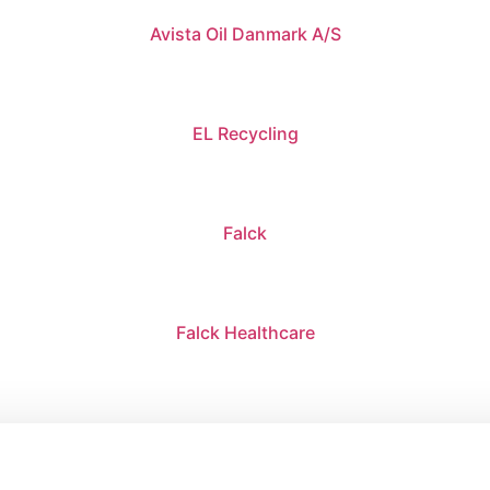
Avista Oil Danmark A/S
EL Recycling
Falck
Falck Healthcare
Integrate