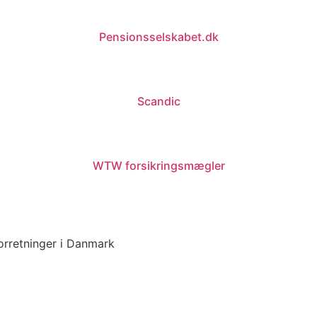
Pensionsselskabet.dk
Scandic
WTW forsikringsmægler
forretninger i Danmark