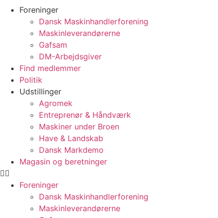
Foreninger
Dansk Maskinhandlerforening
Maskinleverandørerne
Gafsam
DM-Arbejdsgiver
Find medlemmer
Politik
Udstillinger
Agromek
Entreprenør & Håndværk
Maskiner under Broen
Have & Landskab
Dansk Markdemo
Magasin og beretninger
Foreninger
Dansk Maskinhandlerforening
Maskinleverandørerne