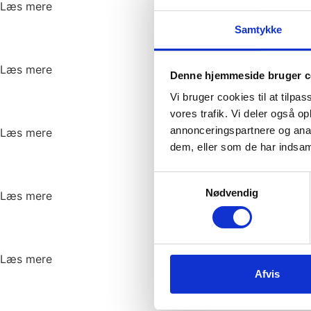
Læs mere
Samtykke
Læs mere
Denne hjemmeside bruger c
Vi bruger cookies til at tilpas
vores trafik. Vi deler også 
annonceringspartnere og anal
Læs mere
dem, eller som de har indsaml
Samtykkevalg
Nødvendig
Læs mere
Læs mere
Afvis