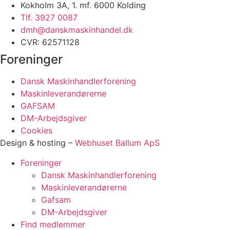
Kokholm 3A, 1. mf. 6000 Kolding
Tlf. 3927 0087
dmh@danskmaskinhandel.dk
CVR: 62571128
Foreninger
Dansk Maskinhandlerforening
Maskinleverandørerne
GAFSAM
DM-Arbejdsgiver
Cookies
Design & hosting –
Webhuset Ballum ApS
Foreninger
Dansk Maskinhandlerforening
Maskinleverandørerne
Gafsam
DM-Arbejdsgiver
Find medlemmer