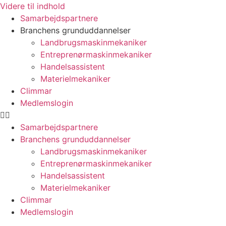
Videre til indhold
Samarbejdspartnere
Branchens grunduddannelser
Landbrugsmaskinmekaniker
Entreprenørmaskinmekaniker
Handelsassistent
Materielmekaniker
Climmar
Medlemslogin
Samarbejdspartnere
Branchens grunduddannelser
Landbrugsmaskinmekaniker
Entreprenørmaskinmekaniker
Handelsassistent
Materielmekaniker
Climmar
Medlemslogin