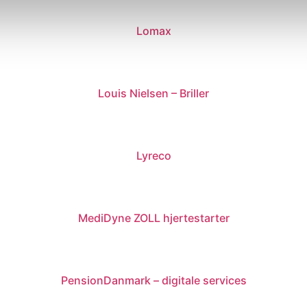
Lomax
Louis Nielsen – Briller
Lyreco
MediDyne ZOLL hjertestarter
PensionDanmark – digitale services