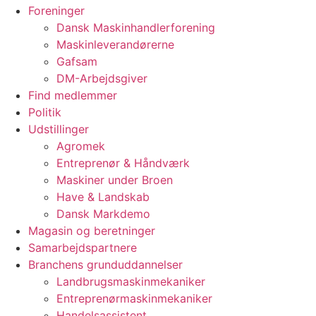
Foreninger
Dansk Maskinhandlerforening
Maskinleverandørerne
Gafsam
DM-Arbejdsgiver
Find medlemmer
Politik
Udstillinger
Agromek
Entreprenør & Håndværk
Maskiner under Broen
Have & Landskab
Dansk Markdemo
Magasin og beretninger
Samarbejdspartnere
Branchens grunduddannelser
Landbrugsmaskinmekaniker
Entreprenørmaskinmekaniker
Handelsassistent