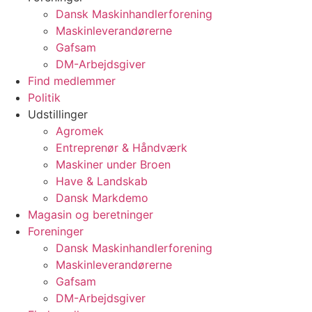
Dansk Maskinhandlerforening
Maskinleverandørerne
Gafsam
DM-Arbejdsgiver
Find medlemmer
Politik
Udstillinger
Agromek
Entreprenør & Håndværk
Maskiner under Broen
Have & Landskab
Dansk Markdemo
Magasin og beretninger
Foreninger
Dansk Maskinhandlerforening
Maskinleverandørerne
Gafsam
DM-Arbejdsgiver