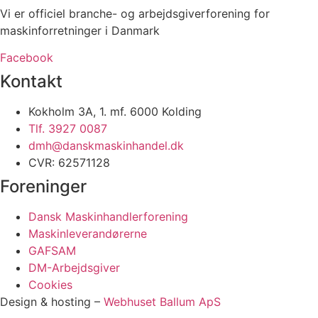
Vi er officiel branche- og arbejdsgiverforening for
maskinforretninger i Danmark
Facebook
Kontakt
Kokholm 3A, 1. mf. 6000 Kolding
Tlf. 3927 0087
dmh@danskmaskinhandel.dk
CVR: 62571128
Foreninger
Dansk Maskinhandlerforening
Maskinleverandørerne
GAFSAM
DM-Arbejdsgiver
Cookies
Design & hosting –
Webhuset Ballum ApS