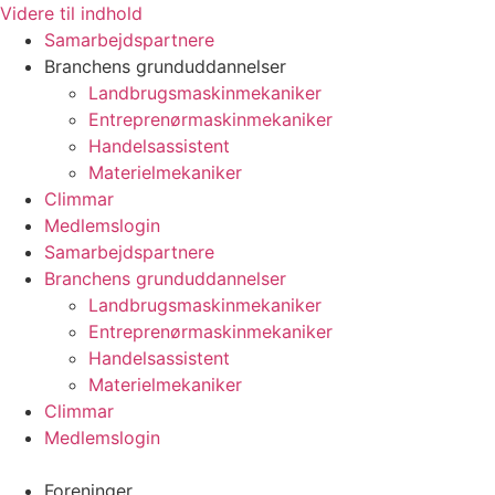
Videre til indhold
Samarbejdspartnere
Branchens grunduddannelser
Landbrugsmaskinmekaniker
Entreprenørmaskinmekaniker
Handelsassistent
Materielmekaniker
Climmar
Medlemslogin
Samarbejdspartnere
Branchens grunduddannelser
Landbrugsmaskinmekaniker
Entreprenørmaskinmekaniker
Handelsassistent
Materielmekaniker
Climmar
Medlemslogin
Foreninger