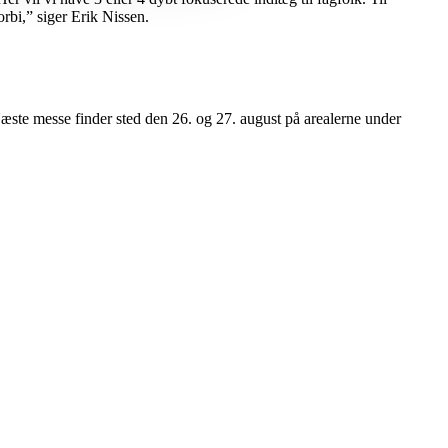
rbi,” siger Erik Nissen.
Næste messe finder sted den 26. og 27. august på arealerne under