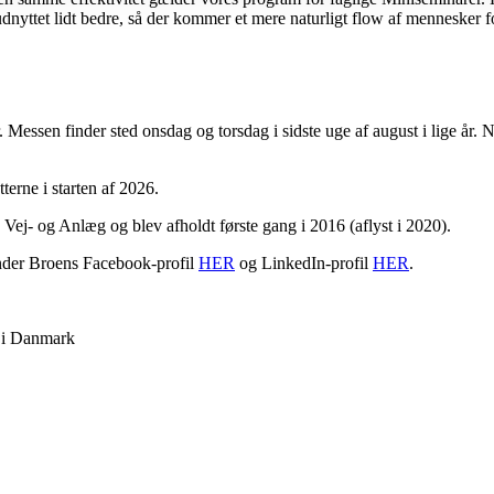
dnyttet lidt bedre, så der kommer et mere naturligt flow af mennesker fo
essen finder sted onsdag og torsdag i sidste uge af august i lige år. 
tterne i starten af 2026.
Vej- og Anlæg og blev afholdt første gang i 2016 (aflyst i 2020).
nder Broens Facebook-profil
HER
og LinkedIn-profil
HER
.
r i Danmark