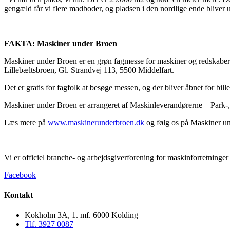
gengæld får vi flere madboder, og pladsen i den nordlige ende bliver u
FAKTA: Maskiner under Broen
Maskiner under Broen er en grøn fagmesse for maskiner og redskaber. M
Lillebæltsbroen, Gl. Strandvej 113, 5500 Middelfart.
Det er gratis for fagfolk at besøge messen, og der bliver åbnet for bille
Maskiner under Broen er arrangeret af Maskinleverandørerne – Park-, 
Læs mere på
www.maskinerunderbroen.dk
og følg os på Maskiner u
Vi er officiel branche- og arbejdsgiverforening for maskinforretninge
Facebook
Kontakt
Kokholm 3A, 1. mf. 6000 Kolding
Tlf. 3927 0087