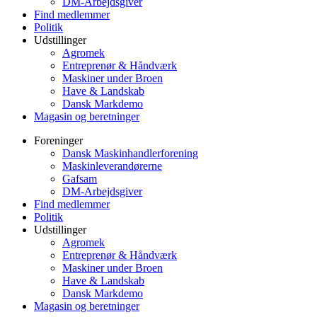
DM-Arbejdsgiver
Find medlemmer
Politik
Udstillinger
Agromek
Entreprenør & Håndværk
Maskiner under Broen
Have & Landskab
Dansk Markdemo
Magasin og beretninger
Foreninger
Dansk Maskinhandlerforening
Maskinleverandørerne
Gafsam
DM-Arbejdsgiver
Find medlemmer
Politik
Udstillinger
Agromek
Entreprenør & Håndværk
Maskiner under Broen
Have & Landskab
Dansk Markdemo
Magasin og beretninger