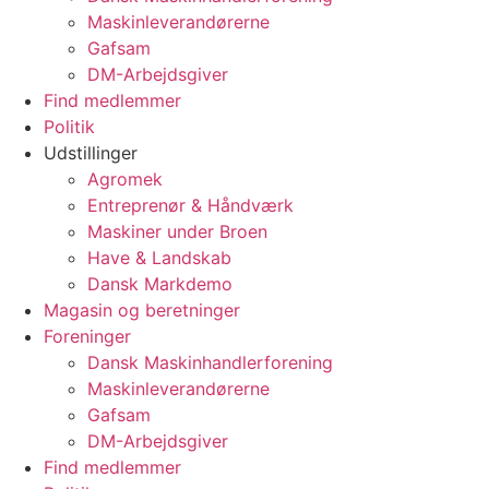
Maskinleverandørerne
Gafsam
DM-Arbejdsgiver
Find medlemmer
Politik
Udstillinger
Agromek
Entreprenør & Håndværk
Maskiner under Broen
Have & Landskab
Dansk Markdemo
Magasin og beretninger
Foreninger
Dansk Maskinhandlerforening
Maskinleverandørerne
Gafsam
DM-Arbejdsgiver
Find medlemmer