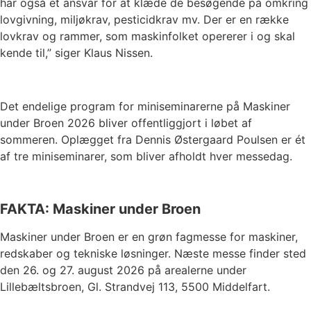
har også et ansvar for at klæde de besøgende på omkring
lovgivning, miljøkrav, pesticidkrav mv. Der er en række
lovkrav og rammer, som maskinfolket opererer i og skal
kende til,” siger Klaus Nissen.
Det endelige program for miniseminarerne på Maskiner
under Broen 2026 bliver offentliggjort i løbet af
sommeren. Oplægget fra Dennis Østergaard Poulsen er ét
af tre miniseminarer, som bliver afholdt hver messedag.
FAKTA: Maskiner under Broen
Maskiner under Broen er en grøn fagmesse for maskiner,
redskaber og tekniske løsninger. Næste messe finder sted
den 26. og 27. august 2026 på arealerne under
Lillebæltsbroen, Gl. Strandvej 113, 5500 Middelfart.