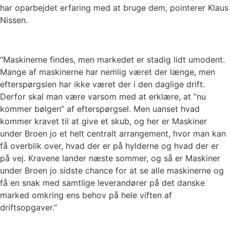
har oparbejdet erfaring med at bruge dem, pointerer Klaus
Nissen.
“Maskinerne findes, men markedet er stadig lidt umodent.
Mange af maskinerne har nemlig været der længe, men
efterspørgslen har ikke været der i den daglige drift.
Derfor skal man være varsom med at erklære, at ”nu
kommer bølgen” af efterspørgsel. Men uanset hvad
kommer kravet til at give et skub, og her er Maskiner
under Broen jo et helt centralt arrangement, hvor man kan
få overblik over, hvad der er på hylderne og hvad der er
på vej. Kravene lander næste sommer, og så er Maskiner
under Broen jo sidste chance for at se alle maskinerne og
få en snak med samtlige leverandører på det danske
marked omkring ens behov på hele viften af
driftsopgaver.”