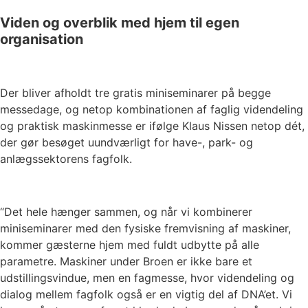
Viden og overblik med hjem til egen
organisation
Der bliver afholdt tre gratis miniseminarer på begge
messedage, og netop kombinationen af faglig videndeling
og praktisk maskinmesse er ifølge Klaus Nissen netop dét,
der gør besøget uundværligt for have-, park- og
anlægssektorens fagfolk.
“Det hele hænger sammen, og når vi kombinerer
miniseminarer med den fysiske fremvisning af maskiner,
kommer gæsterne hjem med fuldt udbytte på alle
parametre. Maskiner under Broen er ikke bare et
udstillingsvindue, men en fagmesse, hvor videndeling og
dialog mellem fagfolk også er en vigtig del af DNA’et. Vi