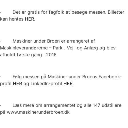
· Det er gratis for fagfolk at besøge messen. Billetter
kan hentes
HER
.
· Maskiner under Broen er arrangeret af
Maskinleverandørerne – Park-, Vej- og Anlæg og blev
afholdt første gang i 2016.
· Følg messen på Maskiner under Broens Facebook-
profil
HER
og LinkedIn-profil
HER
.
· Læs mere om arrangementet og alle 147 udstillere
på www.maskinerunderbroen.dk