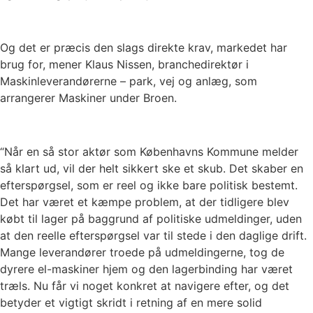
Og det er præcis den slags direkte krav, markedet har
brug for, mener Klaus Nissen, branchedirektør i
Maskinleverandørerne – park, vej og anlæg, som
arrangerer Maskiner under Broen.
“Når en så stor aktør som Københavns Kommune melder
så klart ud, vil der helt sikkert ske et skub. Det skaber en
efterspørgsel, som er reel og ikke bare politisk bestemt.
Det har været et kæmpe problem, at der tidligere blev
købt til lager på baggrund af politiske udmeldinger, uden
at den reelle efterspørgsel var til stede i den daglige drift.
Mange leverandører troede på udmeldingerne, tog de
dyrere el-maskiner hjem og den lagerbinding har været
træls. Nu får vi noget konkret at navigere efter, og det
betyder et vigtigt skridt i retning af en mere solid