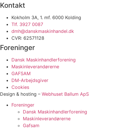
Kontakt
Kokholm 3A, 1. mf. 6000 Kolding
Tlf. 3927 0087
dmh@danskmaskinhandel.dk
CVR: 62571128
Foreninger
Dansk Maskinhandlerforening
Maskinleverandørerne
GAFSAM
DM-Arbejdsgiver
Cookies
Design & hosting –
Webhuset Ballum ApS
Foreninger
Dansk Maskinhandlerforening
Maskinleverandørerne
Gafsam