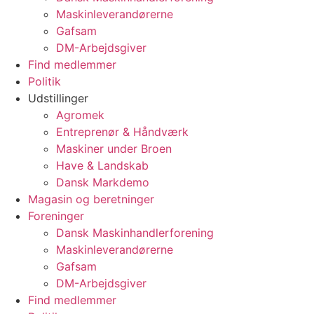
Maskinleverandørerne
Gafsam
DM-Arbejdsgiver
Find medlemmer
Politik
Udstillinger
Agromek
Entreprenør & Håndværk
Maskiner under Broen
Have & Landskab
Dansk Markdemo
Magasin og beretninger
Foreninger
Dansk Maskinhandlerforening
Maskinleverandørerne
Gafsam
DM-Arbejdsgiver
Find medlemmer