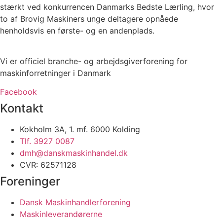
stærkt ved konkurrencen Danmarks Bedste Lærling, hvor
to af Brovig Maskiners unge deltagere opnåede
henholdsvis en første- og en andenplads.
Vi er officiel branche- og arbejdsgiverforening for
maskinforretninger i Danmark
Facebook
Kontakt
Kokholm 3A, 1. mf. 6000 Kolding
Tlf. 3927 0087
dmh@danskmaskinhandel.dk
CVR: 62571128
Foreninger
Dansk Maskinhandlerforening
Maskinleverandørerne