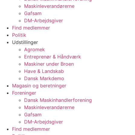
Maskinleverandørerne
Gafsam
DM-Arbejdsgiver
Find medlemmer
Politik
Udstillinger
Agromek
Entreprenør & Håndværk
Maskiner under Broen
Have & Landskab
Dansk Markdemo
Magasin og beretninger
Foreninger
Dansk Maskinhandlerforening
Maskinleverandørerne
Gafsam
DM-Arbejdsgiver
Find medlemmer