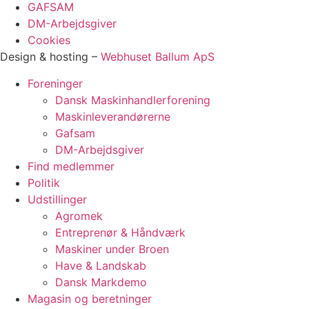
GAFSAM
DM-Arbejdsgiver
Cookies
Design & hosting –
Webhuset Ballum ApS
Foreninger
Dansk Maskinhandlerforening
Maskinleverandørerne
Gafsam
DM-Arbejdsgiver
Find medlemmer
Politik
Udstillinger
Agromek
Entreprenør & Håndværk
Maskiner under Broen
Have & Landskab
Dansk Markdemo
Magasin og beretninger